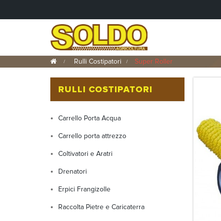
>
Rulli Costipatori
>
Super Roller
RULLI COSTIPATORI
Carrello Porta Acqua
Carrello porta attrezzo
Coltivatori e Aratri
Drenatori
Erpici Frangizolle
Raccolta Pietre e Caricaterra