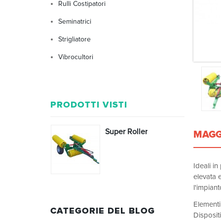
Rulli Costipatori
Seminatrici
Strigliatore
Vibrocultori
PRODOTTI VISTI
Super Roller
MAGG
Ideali i
elevata e
l'impiant
Elementi 
CATEGORIE DEL BLOG
Dispositi