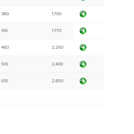
380
1.700
410
1.770
460
2.250
510
2.400
610
2.850