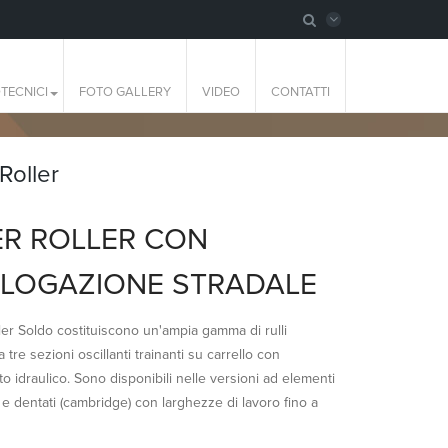
TECNICI
FOTO GALLERY
VIDEO
CONTATTI
Roller
R ROLLER CON
LOGAZIONE STRADALE
ler Soldo costituiscono un'ampia gamma di rulli
a tre sezioni oscillanti trainanti su carrello con
o idraulico. Sono disponibili nelle versioni ad elementi
ci e dentati (cambridge) con larghezze di lavoro fino a