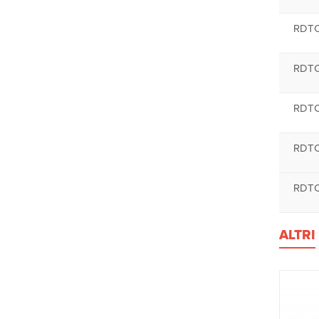
RDT
RDT
RDT
RDT
RDT
ALTRI