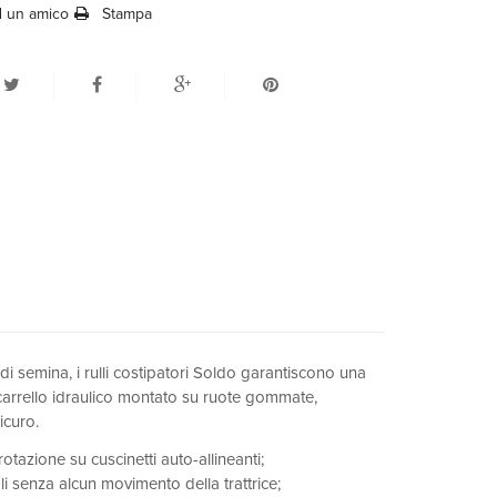
d un amico
Stampa
di semina, i rulli costipatori Soldo garantiscono una
l carrello idraulico montato su ruote gommate,
icuro.
rotazione su cuscinetti auto-allineanti;
li senza alcun movimento della trattrice;