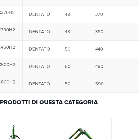
C370H2
DENTATO
48
370
C390H2
DENTATO
48
390
C450H2
DENTATO
50
440
C500H2
DENTATO
50
490
C600H2
DENTATO
50
590
PRODOTTI DI QUESTA CATEGORIA