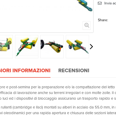
Invia a
Share:
IORI INFORMAZIONI
RECENSIONI
n pre e post-semina per la preparazione e/o la compattazione del letto 
fficacia di lavorazione anche su terreni irregolari e con molte zolle. I
o luci ed i dispositivi di bloccaggio assicurano un trasporto rapido e s
rullanti (cambridge e lisci) montati su alberi in acciaio da 55.0 mm, in 
vi oleodinamici per una rapida apertura e chiusura delle sezioni latera